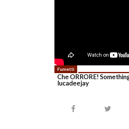
Fumetti
Che ORRORE! Something is
lucadeejay