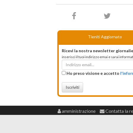
Tieniti Aggiornato
Ricevi la nostra newsletter giornalie
inserisci il tuoi indirizzo emai e sarai infor
Ho preso visione e accetto
l'info
Iscriviti
amministrazione
Contatta la r