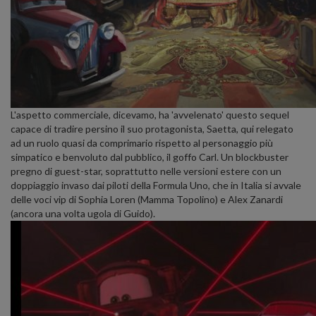
L'aspetto commerciale, dicevamo, ha 'avvelenato' questo sequel
capace di tradire persino il suo protagonista, Saetta, qui relegato
ad un ruolo quasi da comprimario rispetto al personaggio più
simpatico e benvoluto dal pubblico, il goffo Carl. Un blockbuster
pregno di guest-star, soprattutto nelle versioni estere con un
doppiaggio invaso dai piloti della Formula Uno, che in Italia si avvale
delle voci vip di Sophia Loren (Mamma Topolino) e Alex Zanardi
(ancora una volta ugola di Guido).