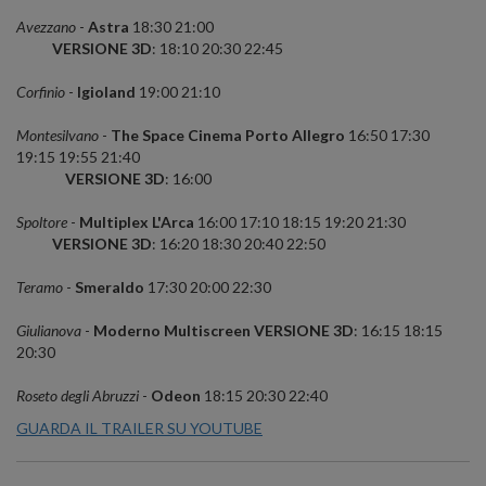
Avezzano
-
Astra
18:30 21:00
VERSIONE 3D
: 18:10 20:30 22:45
Corfinio
-
Igioland
19:00 21:10
Montesilvano
-
The Space Cinema Porto Allegro
16:50 17:30
19:15 19:55 21:40
VERSIONE 3D
: 16:00
Spoltore
-
Multiplex L'Arca
16:00 17:10 18:15 19:20 21:30
VERSIONE 3D
: 16:20 18:30 20:40 22:50
Teramo
-
Smeraldo
17:30 20:00 22:30
Giulianova
-
Moderno Multiscreen VERSIONE 3D
: 16:15 18:15
20:30
Roseto degli Abruzzi
-
Odeon
18:15 20:30 22:40
GUARDA IL TRAILER SU YOUTUBE