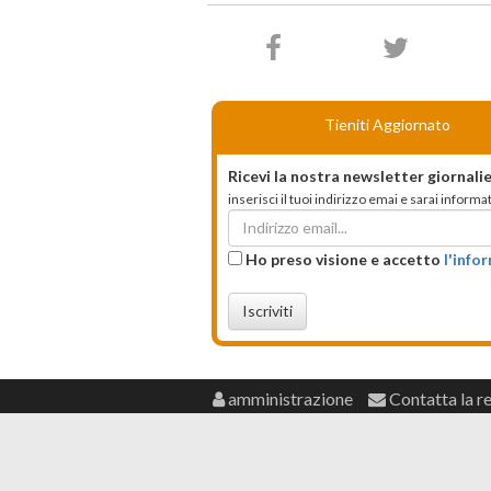
Tieniti Aggiornato
Ricevi la nostra newsletter giornalie
inserisci il tuoi indirizzo emai e sarai infor
Ho preso visione e accetto
l'info
Iscriviti
amministrazione
Contatta la r