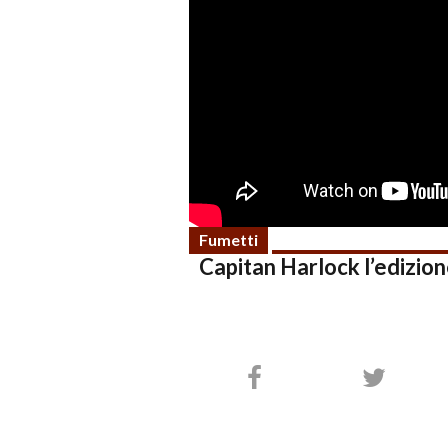
Fumetti
Capitan Harlock l’edizion