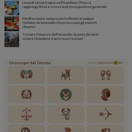
Incendi senza tregua nell’Aquilano: il fuoco
raggiunge Roio e cresce la preoccupazione generale
Mediterraneo sempre più bollente: le mappe
rivelano un'anomalia che preoccupa gli esperti
climatici
Trovato l’innesco dell’incendio: la pista del dolo
scuote l’Aquilano e apre nuovi scenari
Oroscopo del Giorno
powered by
OROSCOPO
ORE