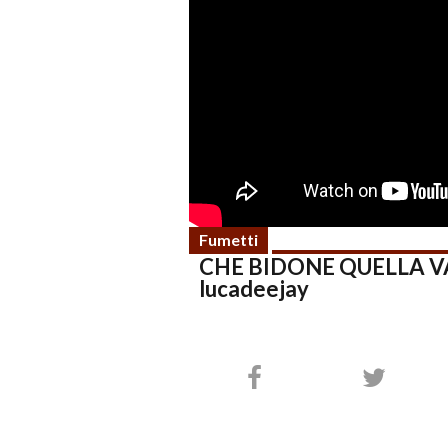
Fumetti
CHE BIDONE QUELLA VAR
lucadeejay