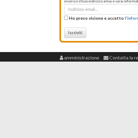
inserisci il tuoi indirizzo emai e sarai infor
Ho preso visione e accetto
l'info
Iscriviti
amministrazione
Contatta la r