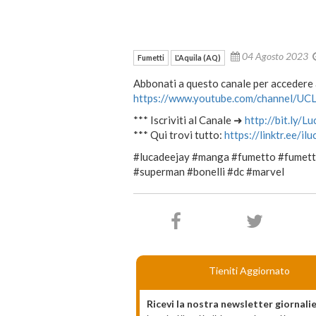
04 Agosto 2023
Fumetti
L'Aquila (AQ)
Abbonati a questo canale per accedere 
https://www.youtube.com/channel/
*** Iscriviti al Canale ➜
http://bit.ly/L
*** Qui trovi tutto:
https://linktr.ee/il
#lucadeejay #manga #fumetto #fumett
#superman #bonelli #dc #marvel
Tieniti Aggiornato
Ricevi la nostra newsletter giornalie