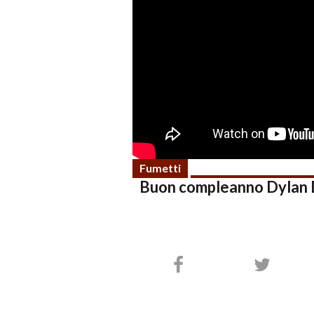
Fumetti
Buon compleanno Dylan D