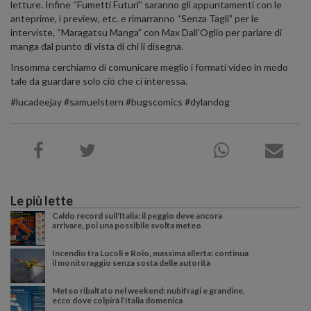
letture. Infine “Fumetti Futuri” saranno gli appuntamenti con le
anteprime, i preview, etc. e rimarranno “Senza Tagli” per le
interviste, “Maragatsu Manga” con Max Dall’Oglio per parlare di
manga dal punto di vista di chi li disegna.
Insomma cerchiamo di comunicare meglio i formati video in modo
tale da guardare solo ciò che ci interessa.
#lucadeejay #samuelstern #bugscomics #dylandog
Le più lette
Caldo record sull'Italia: il peggio deve ancora
arrivare, poi una possibile svolta meteo
Incendio tra Lucoli e Roio, massima allerta: continua
il monitoraggio senza sosta delle autorità
Meteo ribaltato nel weekend: nubifragi e grandine,
ecco dove colpirà l’Italia domenica