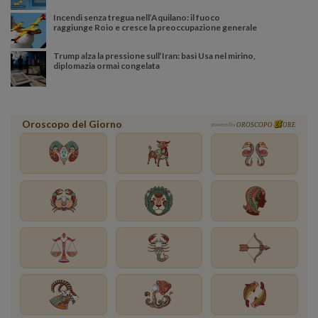
Incendi senza tregua nell’Aquilano: il fuoco
raggiunge Roio e cresce la preoccupazione generale
Trump alza la pressione sull’Iran: basi Usa nel mirino,
diplomazia ormai congelata
Oroscopo del Giorno
powered by
OROSCOPO
ORE