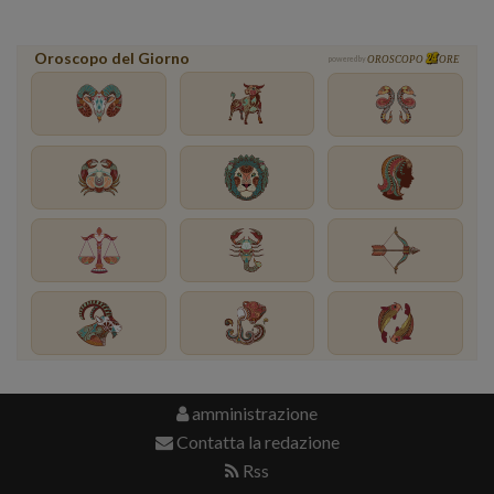
Oroscopo del Giorno
powered by
OROSCOPO
ORE
amministrazione
Contatta la redazione
Rss