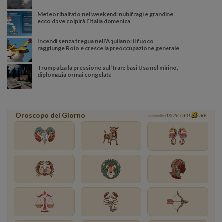
Meteo ribaltato nel weekend: nubifragi e grandine,
ecco dove colpirà l’Italia domenica
Incendi senza tregua nell’Aquilano: il fuoco
raggiunge Roio e cresce la preoccupazione generale
Trump alza la pressione sull’Iran: basi Usa nel mirino,
diplomazia ormai congelata
Oroscopo del Giorno
powered by
OROSCOPO
ORE