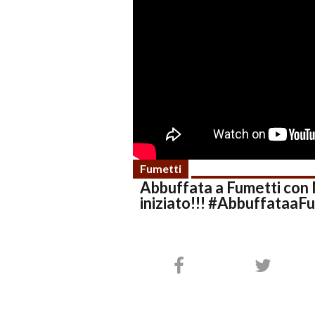
Fumetti
Abbuffata a Fumetti c
iniziato!!! #AbbuffataaFu