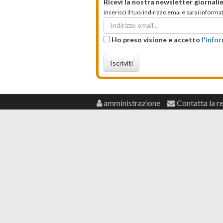
Ricevi la nostra newsletter giornalie
inserisci il tuoi indirizzo emai e sarai infor
Ho preso visione e accetto
l'info
Iscriviti
amministrazione
Contatta la r