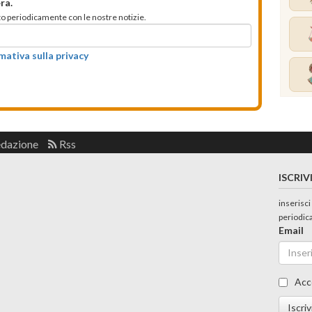
ra.
mato periodicamente con le nostre notizie.
rmativa sulla privacy
edazione
Rss
ISCRIV
inserisci
periodic
Email
Acc
Iscriv