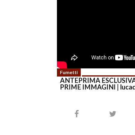
Fumetti
ANTEPRIMA ESCLUSIVA J
PRIME IMMAGINI | luca