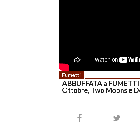
Fumetti
ABBUFFATA a FUMETTI, Es
Ottobre, Two Moons e De