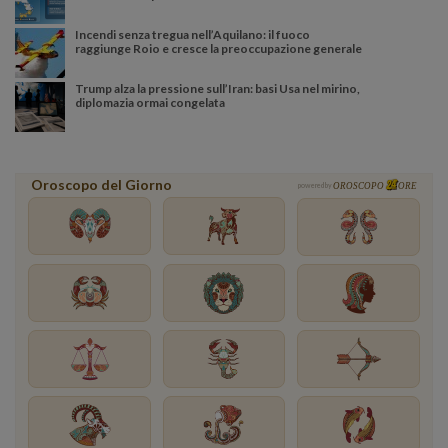
Incendi senza tregua nell’Aquilano: il fuoco
raggiunge Roio e cresce la preoccupazione generale
Trump alza la pressione sull’Iran: basi Usa nel mirino,
diplomazia ormai congelata
Oroscopo del Giorno
powered by
OROSCOPO
ORE